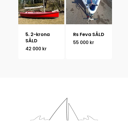
5. 2-krona
Rs Feva SÅLD
SÅLD
55 000
kr
42 000
kr