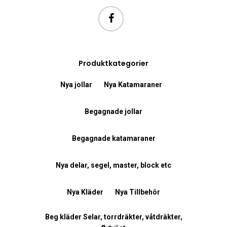
Produktkategorier
Nya jollar
Nya Katamaraner
Begagnade jollar
Begagnade katamaraner
Nya delar, segel, master, block etc
Nya Kläder
Nya Tillbehör
Beg kläder Selar, torrdräkter, våtdräkter,