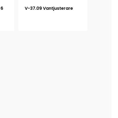
 6
V-37.09 Vantjusterare