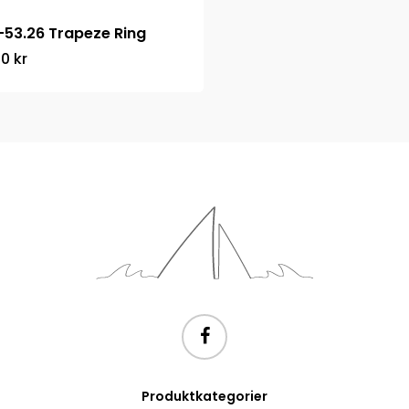
-53.26 Trapeze Ring
40
kr
Produktkategorier