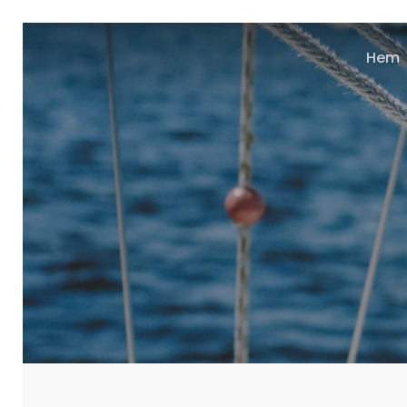
Hem
Tryck på enter för att söka