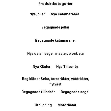
Produktkategorier
Nya jollar
Nya Katamaraner
Begagnade jollar
Begagnade katamaraner
Nya delar, segel, master, block etc
Nya Kläder
Nya Tillbehör
Beg kläder Selar, torrdräkter, våtdräkter,
flytväst
Begagnade tillbehör
Begagnade segel
Utbildning
Motorbåtar