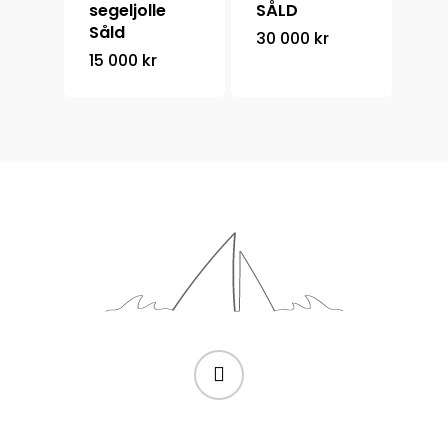
segeljolle
SÅLD
Såld
30 000
kr
15 000
kr