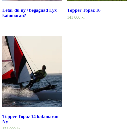
Letar du ny / begagnad Lyx
Topper Topaz 16
katamaran?
141 000
kr
Topper Topaz 14 katamaran
Ny
124 000
kr