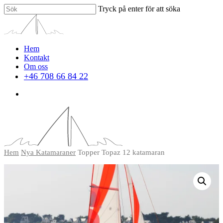
Tryck på enter för att söka
Hem
Kontakt
Om oss
+46 708 66 84 22
Hem
Nya Katamaraner
Topper Topaz 12 katamaran