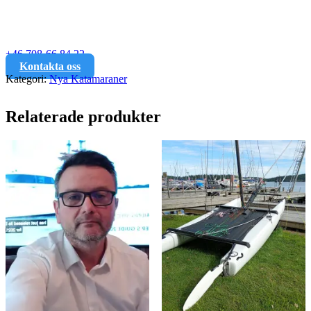
+46 708-66 84 22
Kontakta oss
Kategori:
Nya Katamaraner
Relaterade produkter