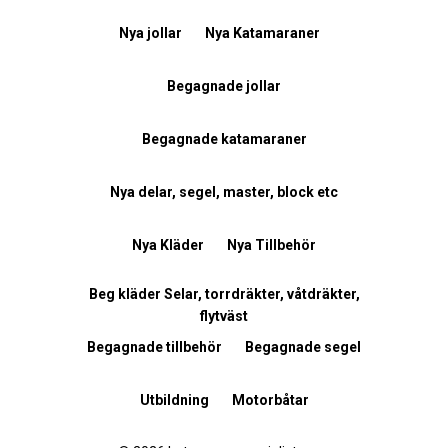
Nya jollar
Nya Katamaraner
Begagnade jollar
Begagnade katamaraner
Nya delar, segel, master, block etc
Nya Kläder
Nya Tillbehör
Beg kläder Selar, torrdräkter, våtdräkter,
flytväst
Begagnade tillbehör
Begagnade segel
Utbildning
Motorbåtar