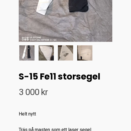
S-15 Fe11 storsegel
3 000
kr
Helt nytt
Träs på masten som ett laser segel