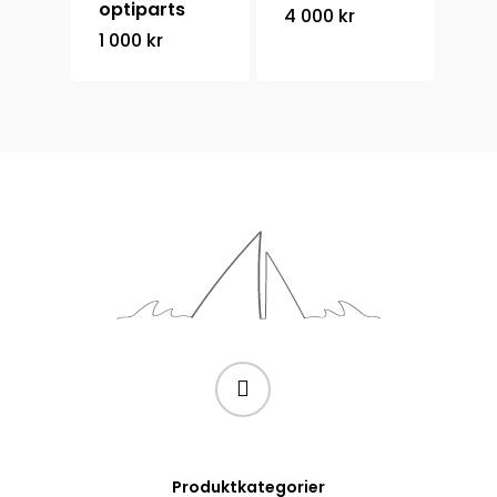
optiparts
4 000
kr
1 000
kr
Produktkategorier