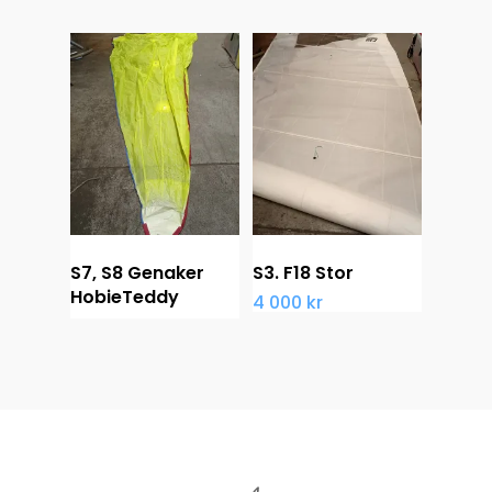
S7, S8 Genaker
S3. F18 Stor
HobieTeddy
4 000
kr