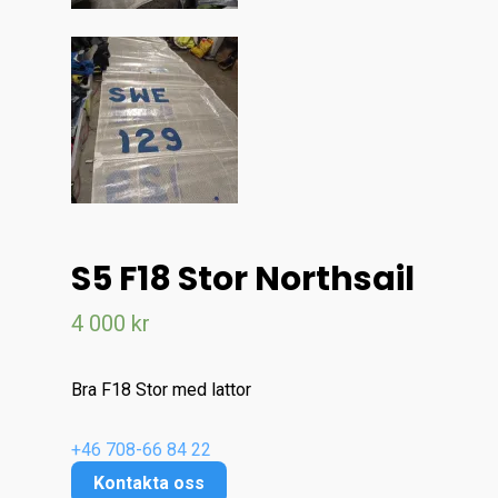
Hem
Kontakt
Om oss
+46 708 66 84 22
S5 F18 Stor Northsail
4 000
kr
Bra F18 Stor med lattor
+46 708-66 84 22
Kontakta oss