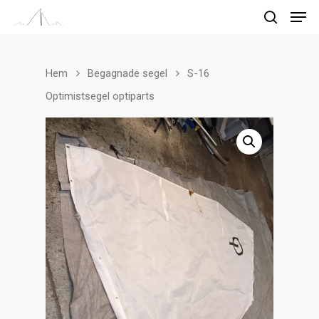
Hem
Begagnade segel
S-16
Tryck på enter för att söka
Optimistsegel optiparts