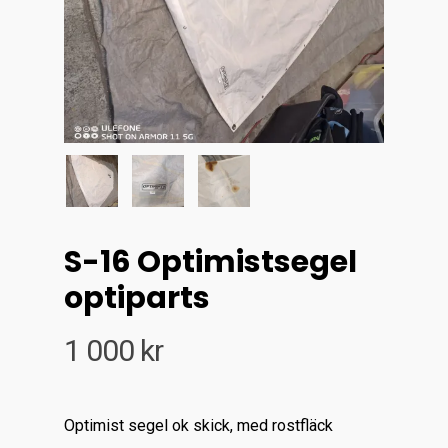
S-16 Optimistsegel
optiparts
1 000
kr
Optimist segel ok skick, med rostfläck