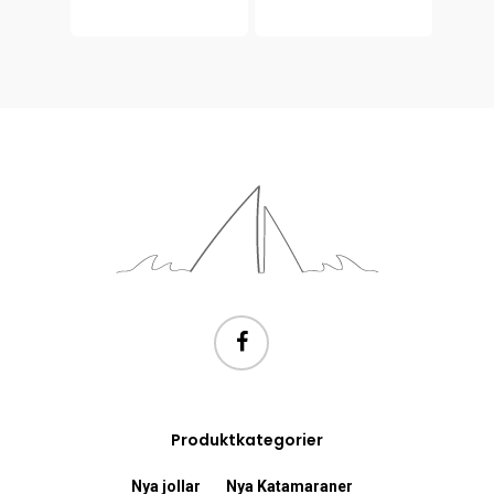
Produktkategorier
Nya jollar
Nya Katamaraner