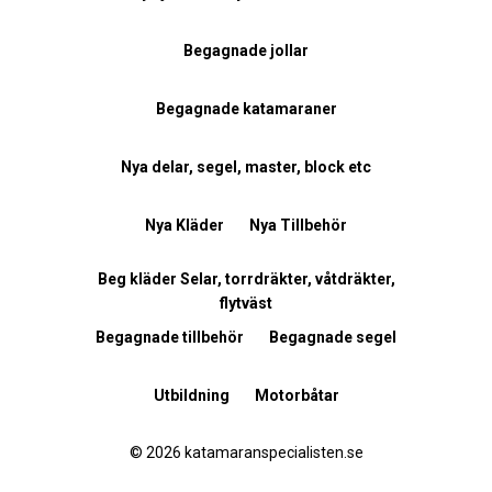
Begagnade jollar
Begagnade katamaraner
Nya delar, segel, master, block etc
Nya Kläder
Nya Tillbehör
Beg kläder Selar, torrdräkter, våtdräkter,
flytväst
Begagnade tillbehör
Begagnade segel
Utbildning
Motorbåtar
© 2026 katamaranspecialisten.se