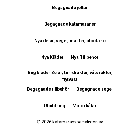
Begagnade jollar
Begagnade katamaraner
Nya delar, segel, master, block etc
Nya Kläder
Nya Tillbehör
Beg kläder Selar, torrdräkter, våtdräkter,
flytväst
Begagnade tillbehör
Begagnade segel
Utbildning
Motorbåtar
© 2026 katamaranspecialisten.se