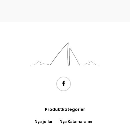
Produktkategorier
Nya jollar
Nya Katamaraner