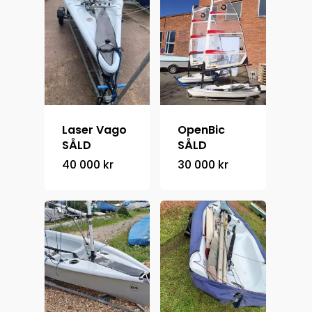
Laser Vago
OpenBic
SÅLD
SÅLD
40 000
kr
30 000
kr
Hem
Kontakt
Om oss