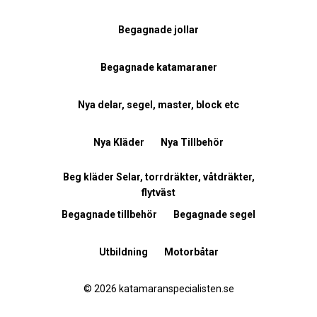
Begagnade jollar
Begagnade katamaraner
Nya delar, segel, master, block etc
Nya Kläder
Nya Tillbehör
Beg kläder Selar, torrdräkter, våtdräkter,
flytväst
Begagnade tillbehör
Begagnade segel
Utbildning
Motorbåtar
© 2026 katamaranspecialisten.se