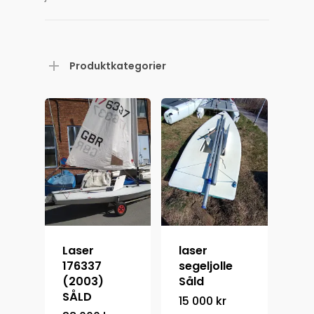
Produktkategorier
Laser
laser
176337
segeljolle
(2003)
Såld
SÅLD
15 000
kr