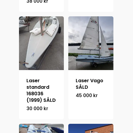
38 000
kr
Laser
Laser Vago
standard
SÅLD
168036
45 000
kr
(1999) SÅLD
30 000
kr