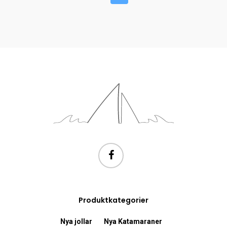
Produktkategorier
Nya jollar
Nya Katamaraner