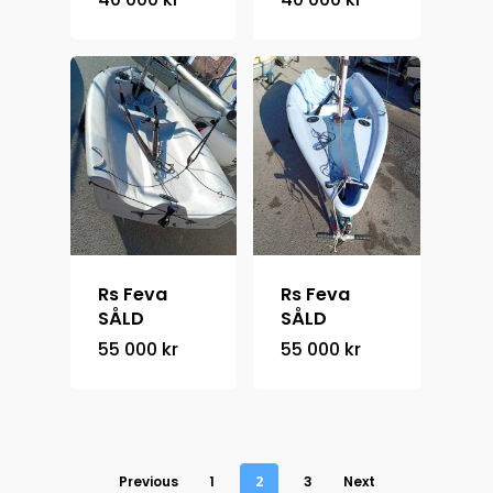
Rs Feva
Rs Feva
SÅLD
SÅLD
55 000
kr
55 000
kr
Previous
1
2
3
Next